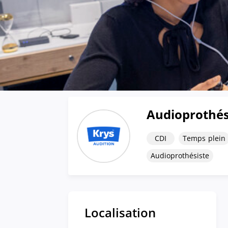
Audioprothési
CDI
Temps plein
Audioprothésiste
Localisation