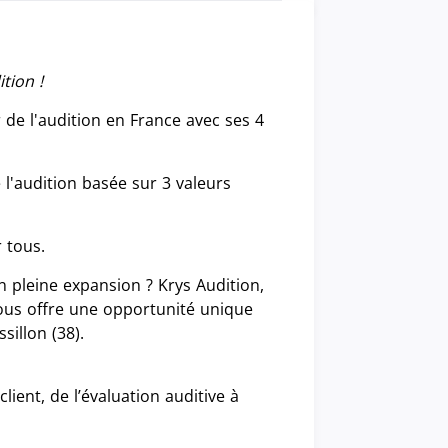
tion !
de l'audition en France avec ses 4
 l'audition basée sur 3 valeurs
r tous.
n pleine expansion ? Krys Audition,
vous offre une opportunité unique
sillon (38).
ient, de l’évaluation auditive à