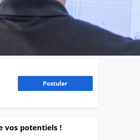
Postuler
e vos potentiels !