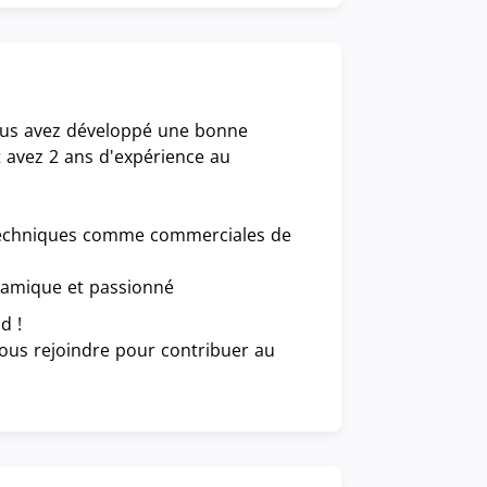
ous avez développé une bonne
 avez 2 ans d'expérience au
 techniques comme commerciales de
dynamique et passionné
d !
nous rejoindre pour contribuer au