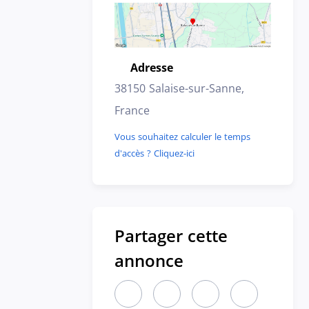
Adresse
Emplacement
38150 Salaise-sur-Sanne,
France
Vous souhaitez calculer le temps
d'accès ? Cliquez-ici
Partager cette
annonce
Partager cette annonce sur LinkedIn
Partager cette annonce sur X
Partager cette annon
Partager cett