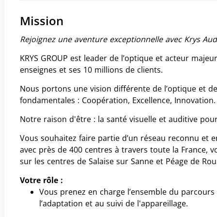
Mission
Rejoignez une aventure exceptionnelle avec Krys Audi
KRYS GROUP est leader de l’optique et acteur majeur 
enseignes et ses 10 millions de clients.
Nous portons une vision différente de l’optique et de
fondamentales : Coopération, Excellence, Innovation.
Notre raison d'être : la santé visuelle et auditive pou
Vous souhaitez faire partie d’un réseau reconnu et e
avec près de 400 centres à travers toute la France, 
sur les centres de Salaise sur Sanne et Péage de Rous
Votre rôle :
Vous prenez en charge l’ensemble du parcours cl
l’adaptation et au suivi de l'appareillage.
 (nouvelle fenêtre)
 (nouvelle fenêtre)
ce sur Facebook (nouvelle fenêtre)
e annonce par email (nouvelle fenêtre)