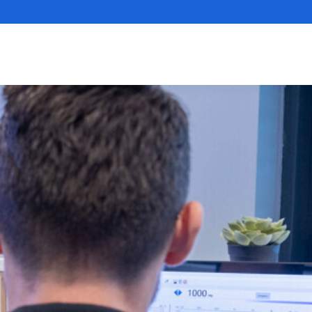
X
LinkedIn
Youtube
Instagr