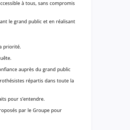
 accessible à tous, sans compromis
ant le grand public et en réalisant
 priorité.
quête.
confiance auprès du grand public
thésistes répartis dans toute la
aits pour s’entendre.
proposés par le Groupe pour