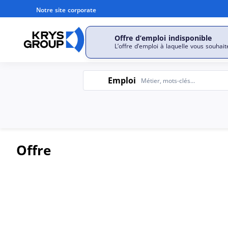
Notre site corporate
Offre d’emploi indisponible
Découvrir notre entrepri
L’offre d’emploi à laquelle vous souhait
Emploi
Emploi
Offre