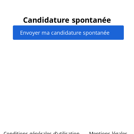
Candidature spontanée
Envoyer ma candidature spontanée
Conditions générales d’utilisation
Mentions légales