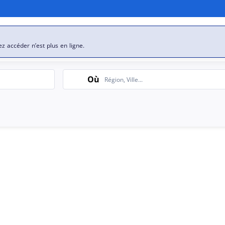
se
Nos offres d’emploi
ez accéder n’est plus en ligne.
Search
Où